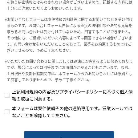
を負う秘密情報とはみなされない場合がございますので、記載する内容には
十分にご注意いただくようお願いいたします。
※お問い合わせフォームは案件依頼の相談等に関するお問い合わせを受け付け
るものです。お問い合せフォーム自体による直接の法律相談や法的な見解を
求めるお問い合わせは受け付けていないため、回答することができません。
その他にも、ご相談いただいた内容によっては回答できない場合がございま
す。お問い合わせをいただいたことをもって、回答をお約束するものではご
ざいませんので、予めご了承ください。
※いただいたお問い合わせに関しましては迅速に回答するように努めておりま
すが、場合によっては回答までにお時間がかかることもございます。なお、
土日祝日や長期休暇期間中は、本フォームからのお問い合わせには原則とし
て回答しておりませんので、予めご了承ください。
上記利用規約の内容及びプライバシーポリシーに基づく個人情
報の取扱に同意する。
本フォームは案件依頼その他の連絡専用です。営業メールでは
ないことを確認してください。