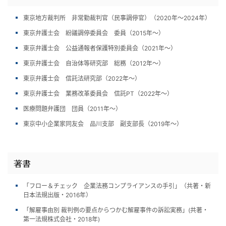
東京地方裁判所 非常勤裁判官（民事調停官）（2020年～2024年）
東京弁護士会 紛議調停委員会 委員（2015年～）
東京弁護士会 公益通報者保護特別委員会（2021年～）
東京弁護士会 自治体等研究部 総務（2012年～）
東京弁護士会 信託法研究部（2022年～）
東京弁護士会 業務改革委員会 信託PT（2022年～）
医療問題弁護団 団員（2011年～）
東京中小企業家同友会 品川支部 副支部長（2019年～）
著書
「フロー＆チェック 企業法務コンプライアンスの手引」（共著・新
日本法規出版・2016年）
「解雇事由別 裁判例の要点からつかむ解雇事件の訴訟実務」(共著・
第一法規株式会社・2018年)