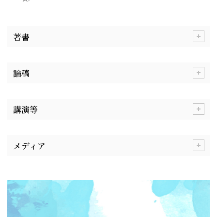
著書
開
論稿
開
講演等
開
メディア
開